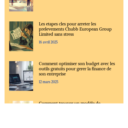
Les etapes cles pour arreter les
prelevements Chubb European Group
Limited sans stress
16 avril 2025
Comment optimiser son budget avec les
outils gratuits pour gerer la finance de
son entreprise
12 mars 2025
Comment trouver un modèle de
demande pour ajuster votre échéancier de
paiement
28 février 2025